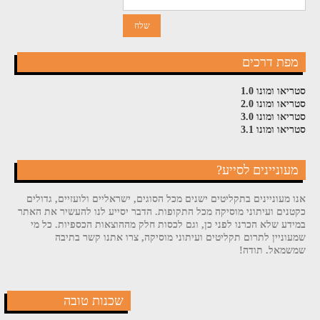
מפת דרכים
סטריאו ומונו 1.0
סטריאו ומונו 2.0
סטריאו ומונו 3.0
סטריאו ומונו 3.1
מעוניינים לסייע?
אנו מעוניינים בתקליטים ישנים מכל הסוגים, ישראליים ולועזיים, גדולים
כקטנים ועיתוני מוסיקה מכל התקופות. הדבר יסייע לנו להעשיר את האתר
במידע שלא הכרנו לפני כן, וגם לכסות חלק מההוצאות הכספיות. כל מי
שמעוניין לתרום תקליטים ועיתוני מוסיקה, צרו אתנו קשר בתיבה
שמשמאל. תודה!
שכנות טובה