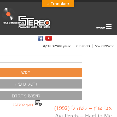
Translate »
תפריט
הרשימות שלי
|
התחברות
|
הפסק מוסיקה ברקע
דיסקוגרפיה
חיפוש מתקדם
הוסף לרשימה
אבי פרץ – קשה לי (1992)
Avi Peretz – Hard to Me