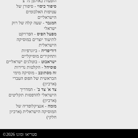
הופעות באולפן גל"צ
סיפור כיסוי
- סיפורן של
עטיפות האלבומים
הישראליים
המגבר
- שעה קלה של רוק
ישראלי
מפעל הפיס
- הפרויקט
לתיעוד יוצרים במוסיקה
הישראלית
דודיפדיה
- ביוגרפיות
ותחקירים מוסיקליים
ישראבוט
- בוטלגים ישראליים
פוסיהל
- הקלטות נדירות
זה מסתובב
- מוסיקה מימי
הבראשית של הפופ העברי
(ארכיון)
צד א' צד ב'
- המדריך
הישראלי להדפסות תקליטים
(ארכיון)
מומה
- אנציקלופדיה של
המוסיקה הישראלית (ארכיון
חלקי)
©2026 סטריאו ומונו