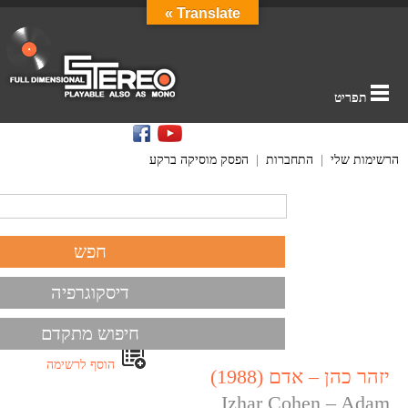
Translate »
תפריט
הרשימות שלי
|
התחברות
|
הפסק מוסיקה ברקע
דיסקוגרפיה
חיפוש מתקדם
הוסף לרשימה
יזהר כהן – אדם (1988)
Izhar Cohen – Adam