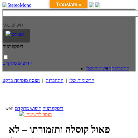
Translate »
חיפוש כללי
תפריט
דיסקוגרפיה
חיפוש מתקדם »
התחברות
הרשימות שלי
הרשימות שלי
|
התחברות
|
הפסק מוסיקה ברקע
דיסקוגרפיה
חיפוש מתקדם
הוסף לרשימה
פאול קוסלה ותזמורתו – לא