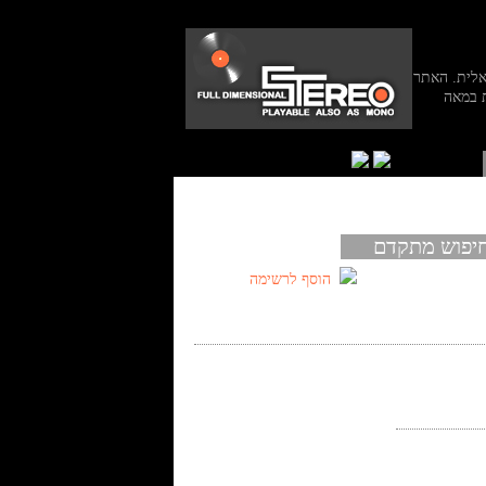
אלית. האתר
 במאה
יפוש מתקדם
הוסף לרשימה