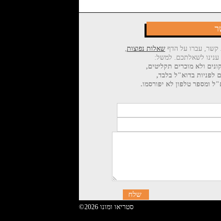
ר
 קשר, עברו על הדף
שאלות נפוצות
,
 ענינו לשאלתכם. למשל:
ונים ולא מוכרים תקליטים,
ם לפניות בדוא"ל בלבד,
ל ומספר טלפון לא יפורסמו.
©2026 סטריאו ומונו