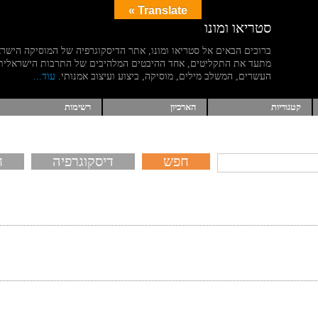
Translate »
סטריאו ומונו
ברוכים הבאים אל סטריאו ומונו, אתר הדיסקוגרפיה של המוסיקה הישר
מתעד את התקליטים, אחד ההיבטים המלהיבים של התרבות הישראלית
העשרים, המשלב מילים, מוסיקה, ביצוע ועיצוב אמנותי.
עוד...
קטגוריות
הארכיון
רשימות
דיסקוגרפיה
ח