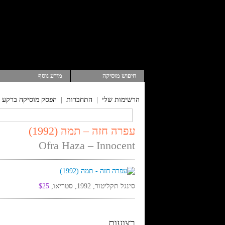
חיפוש מוסיקה
מידע נוסף
הרשימות שלי
|
התחברות
|
הפסק מוסיקה ברקע
עפרה חזה – תמה (1992)
Ofra Haza – Innocent
סינגל תקליטור, 1992, סטריאו,
$25
רצועות