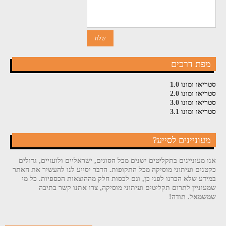
מפת דרכים
סטריאו ומונו 1.0
סטריאו ומונו 2.0
סטריאו ומונו 3.0
סטריאו ומונו 3.1
מעוניינים לסייע?
אנו מעוניינים בתקליטים ישנים מכל הסוגים, ישראליים ולועזיים, גדולים
כקטנים ועיתוני מוסיקה מכל התקופות. הדבר יסייע לנו להעשיר את האתר
במידע שלא הכרנו לפני כן, וגם לכסות חלק מההוצאות הכספיות. כל מי
שמעוניין לתרום תקליטים ועיתוני מוסיקה, צרו אתנו קשר בתיבה
שמשמאל. תודה!