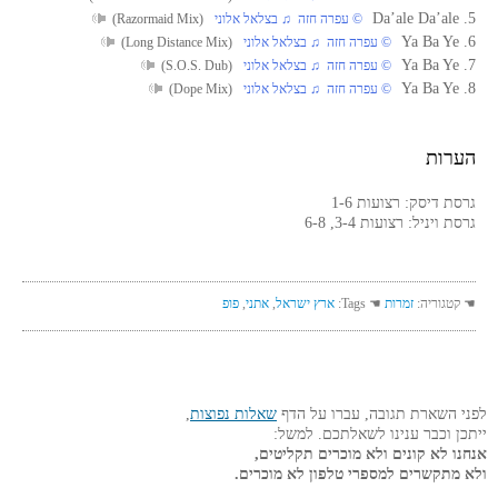
5. Da’ale Da’ale
© עפרה חזה ♫ בצלאל אלוני
(Razormaid Mix)
6. Ya Ba Ye
© עפרה חזה ♫ בצלאל אלוני
(Long Distance Mix)
7. Ya Ba Ye
© עפרה חזה ♫ בצלאל אלוני
(S.O.S. Dub)
8. Ya Ba Ye
© עפרה חזה ♫ בצלאל אלוני
(Dope Mix)
הערות
גרסת דיסק: רצועות 1-6
גרסת ויניל: רצועות 3-4, 6-8
☚ קטגוריה:
זמרות
☚ Tags:
ארץ ישראל
,
אתני
,
פופ
לפני השארת תגובה, עברו על הדף
שאלות נפוצות
,
ייתכן וכבר ענינו לשאלתכם. למשל:
אנחנו לא קונים ולא מוכרים תקליטים,
ולא מתקשרים למספרי טלפון לא מוכרים.