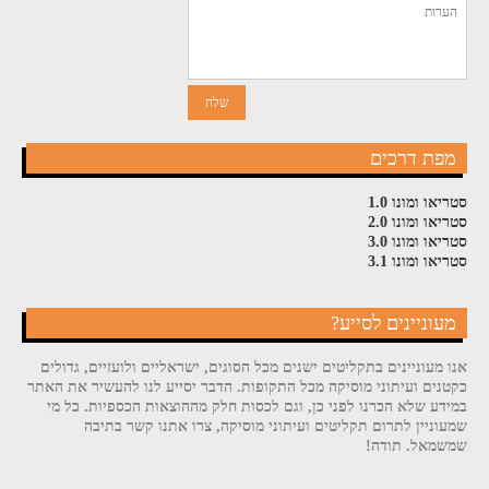
מפת דרכים
סטריאו ומונו 1.0
סטריאו ומונו 2.0
סטריאו ומונו 3.0
סטריאו ומונו 3.1
מעוניינים לסייע?
אנו מעוניינים בתקליטים ישנים מכל הסוגים, ישראליים ולועזיים, גדולים
כקטנים ועיתוני מוסיקה מכל התקופות. הדבר יסייע לנו להעשיר את האתר
במידע שלא הכרנו לפני כן, וגם לכסות חלק מההוצאות הכספיות. כל מי
שמעוניין לתרום תקליטים ועיתוני מוסיקה, צרו אתנו קשר בתיבה
שמשמאל. תודה!