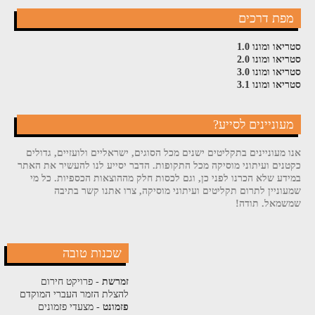
מפת דרכים
סטריאו ומונו 1.0
סטריאו ומונו 2.0
סטריאו ומונו 3.0
סטריאו ומונו 3.1
מעוניינים לסייע?
אנו מעוניינים בתקליטים ישנים מכל הסוגים, ישראליים ולועזיים, גדולים
כקטנים ועיתוני מוסיקה מכל התקופות. הדבר יסייע לנו להעשיר את האתר
במידע שלא הכרנו לפני כן, וגם לכסות חלק מההוצאות הכספיות. כל מי
שמעוניין לתרום תקליטים ועיתוני מוסיקה, צרו אתנו קשר בתיבה
שמשמאל. תודה!
שכנות טובה
זמרשת
- פרויקט חירום
להצלת הזמר העברי המוקדם
פזמונט
- מצעדי פזמונים