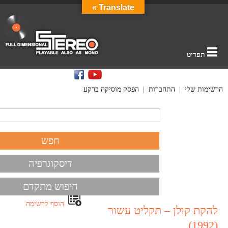
Translate »
תפריט
הרשימות שלי
|
התחברות
|
הפסק מוסיקה ברקע
דיסקוגרפיה
חיפוש מתקדם
הוסף לרשימה
להקת קולן – תקליט עשור
(1992)