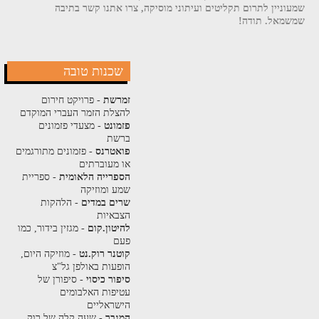
שמעוניין לתרום תקליטים ועיתוני מוסיקה, צרו אתנו קשר בתיבה
שמשמאל. תודה!
שכנות טובה
זמרשת
- פרויקט חירום
להצלת הזמר העברי המוקדם
פזמונט
- מצעדי פזמונים
ברשת
פואטרנס
- פזמונים מתורגמים
או מעוברתים
הספרייה הלאומית
- ספריית
שמע ומוזיקה
שרים במדים
- הלהקות
הצבאיות
להיטון.קום
- מגזין בידור, כמו
פעם
קוטנר רוק.נט
- מוזיקה היום,
הופעות באולפן גל"צ
סיפור כיסוי
- סיפורן של
עטיפות האלבומים
הישראליים
המגבר
- שעה קלה של רוק