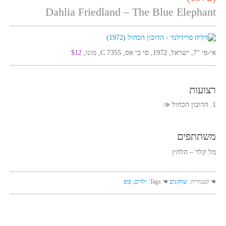
Dahlia Friedland – The Blue Elephant
אי-פי “7, ישראל, 1972, סי בי אס, C 7355, מונו,
$12
רצועות
1. הדובון הכחול
משתתפים
מל קלר – הלחין
☚ קטגוריה:
שחקנים
☚ Tags:
ילדים
,
פופ