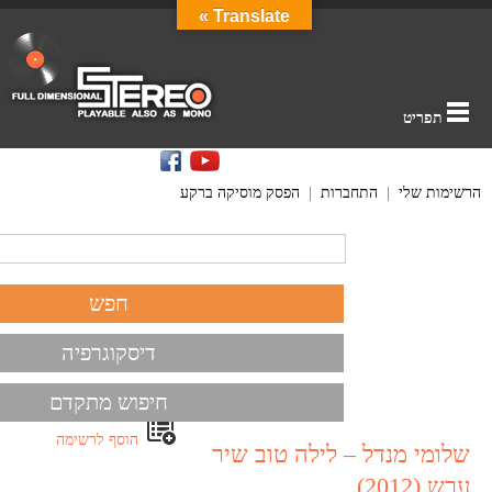
Translate »
תפריט
הרשימות שלי
|
התחברות
|
הפסק מוסיקה ברקע
דיסקוגרפיה
חיפוש מתקדם
הוסף לרשימה
שלומי מנדל – לילה טוב שיר
ערש (2012)