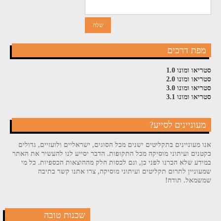
מפת דרכים
סטריאו ומונו 1.0
סטריאו ומונו 2.0
סטריאו ומונו 3.0
סטריאו ומונו 3.1
מעוניינים לסייע?
אנו מעוניינים בתקליטים ישנים מכל הסוגים, ישראליים ולועזיים, גדולים
כקטנים ועיתוני מוסיקה מכל התקופות. הדבר יסייע לנו להעשיר את האתר
במידע שלא הכרנו לפני כן, וגם לכסות חלק מההוצאות הכספיות. כל מי
שמעוניין לתרום תקליטים ועיתוני מוסיקה, צרו אתנו קשר בתיבה
שמשמאל. תודה!
שכנות טובה