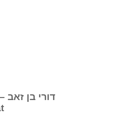
דורי בן זאב – מ
t