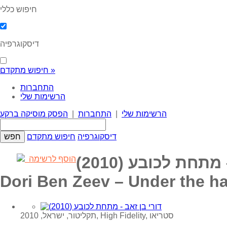
חיפוש כללי
דיסקוגרפיה
חיפוש מתקדם »
התחברות
הרשימות שלי
הרשימות שלי
|
התחברות
|
הפסק מוסיקה ברקע
דיסקוגרפיה
חיפוש מתקדם
תחת לכובע (2010)
הוסף לרשימה
Dori Ben Zeev – Under the ha
תקליטור, ישראל, 2010, High Fidelity, סטריאו