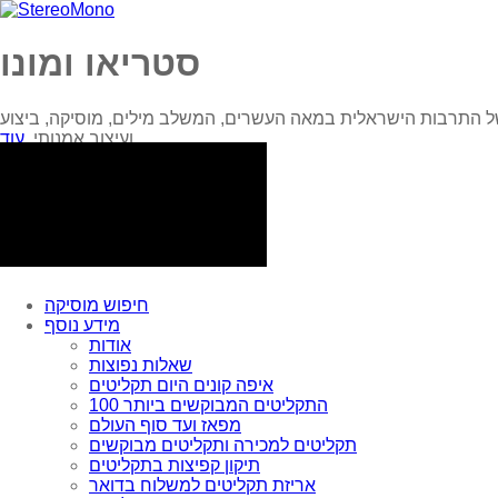
סטריאו ומונו
ל התרבות הישראלית במאה העשרים, המשלב מילים, מוסיקה, ביצוע
עוד...
ועיצוב אמנותי.
חיפוש מוסיקה
מידע נוסף
אודות
שאלות נפוצות
איפה קונים היום תקליטים
100 התקליטים המבוקשים ביותר
מפאז ועד סוף העולם
תקליטים למכירה ותקליטים מבוקשים
תיקון קפיצות בתקליטים
אריזת תקליטים למשלוח בדואר