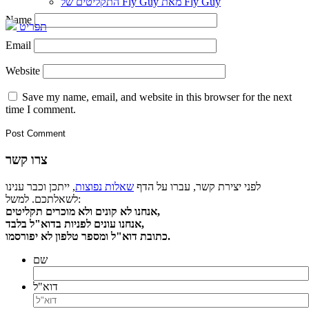
התקליטים של Fly Guy מאת Fly Guy
Name
תפריט
Email
Website
Save my name, email, and website in this browser for the next
time I comment.
צרו קשר
לפני יצירת קשר, עברו על הדף
שאלות נפוצות
, ייתכן וכבר ענינו
לשאלתכם. למשל:
אנחנו לא קונים ולא מוכרים תקליטים,
אנחנו עונים לפניות בדוא"ל בלבד,
כתובת דוא"ל ומספר טלפון לא יפורסמו.
שם
דוא"ל