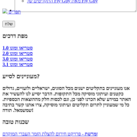
התקליטים של Fly Guy מאת Fly Guy
תפריט
מפת דרכים
סטריאו ומונו 1.0
סטריאו ומונו 2.0
סטריאו ומונו 3.0
סטריאו ומונו 3.1
מעוניינים לסייע?
אנו מעוניינים בתקליטים ישנים מכל הסוגים, ישראליים ולועזיים, גדולים
כקטנים ועיתוני מוסיקה מכל התקופות. הדבר יסייע לנו להעשיר את
האתר במידע שלא הכרנו לפני כן, וגם לכסות חלק מההוצאות הכספיות.
כל מי שמעוניין לתרום תקליטים ועיתוני מוסיקה, צרו אתנו קשר בתיבה
שמשמאל. תודה!
שכנות טובה
זמרשת
- פרויקט חירום להצלת הזמר העברי המוקדם