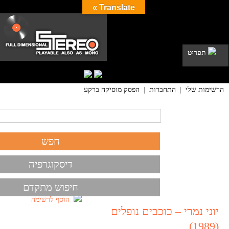
Translate »
תפריט
הרשימות שלי
|
התחברות
|
הפסק מוסיקה ברקע
דיסקוגרפיה
חיפוש מתקדם
הוסף לרשימה
יוני נמרי – כוכבים נופלים
(1989)