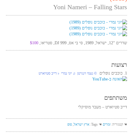
Yoni Nameri – Falling Stars
שדרים “12, ישראל, 1989, סי בי אס, DJ 999, סטריאו,
$100
רצועות
1. כוכבים נופלים
© נעמי וינגרטן ♫ יוני נמרי ♭ דייב סטיוארט
משתתפים
דייב סטיוארט – מעבד מוסיקלי
☚ קטגוריה:
זמרים
☚ Tags:
ארץ ישראל
,
פופ