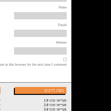
Name
Email
Website
te in this browser for the next time I comment.
מפת דרכים
סטריאו ומונו 1.0
ז
סטריאו ומונו 2.0
פ
סטריאו ומונו 3.0
פ