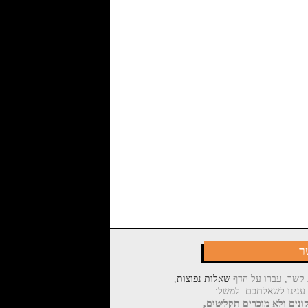
ר
 קשר, עברו על הדף
שאלות נפוצות
,
 ענינו לשאלתכם. למשל:
ונים ולא מוכרים תקליטים,