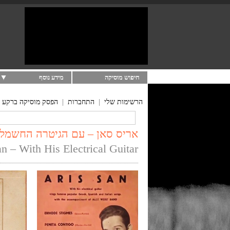
חיפוש מוסיקה
מידע נוסף
הרשימות שלי
|
התחברות
|
הפסק מוסיקה ברקע
אריס סאן – עם הגיטרה החשמלית של
n – With His Electrical Guitar