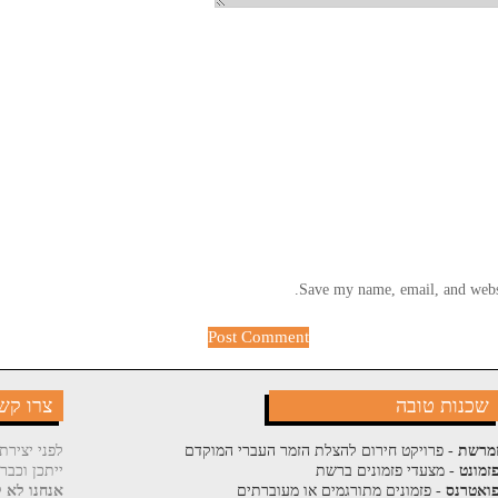
Save my name, email, and websi
שכנות טובה
צרו קש
מרשת
- פרויקט חירום להצלת הזמר העברי המוקדם
לפני יצירת
זמונט
- מצעדי פזמונים ברשת
ייתכן וכבר
ואטרנס
- פזמונים מתורגמים או מעוברתים
אנחנו לא ק