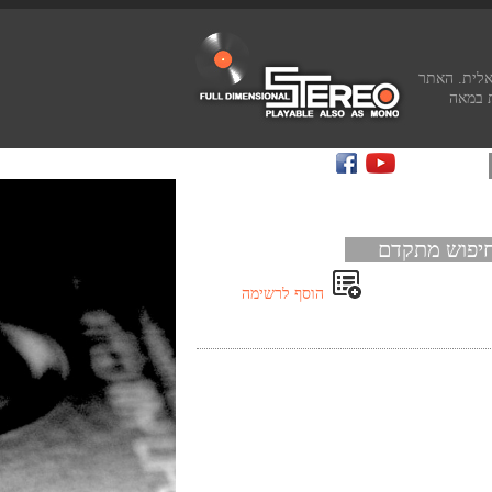
אלית. האתר
 במאה
יפוש מתקדם
הוסף לרשימה