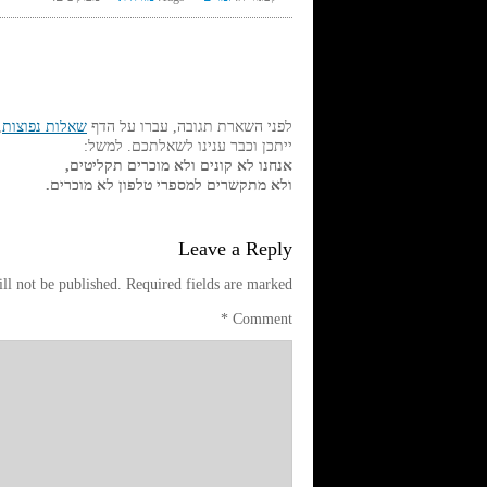
לפני השארת תגובה, עברו על הדף
שאלות נפוצות
,
ייתכן וכבר ענינו לשאלתכם. למשל:
אנחנו לא קונים ולא מוכרים תקליטים,
ולא מתקשרים למספרי טלפון לא מוכרים.
Leave a Reply
ll not be published.
Required fields are marked
*
Comment