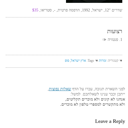
שדרים “12, ישראל, 1992, הדפסה פרטית, -, סטריאו,
$35
רצועות
1. פנטזיה
☚ קטגוריה:
זמרות
☚ Tags:
ארץ ישראל
,
פופ
לפני השארת תגובה, עברו על הדף
שאלות נפוצות
,
ייתכן וכבר ענינו לשאלתכם. למשל:
אנחנו לא קונים ולא מוכרים תקליטים,
ולא מתקשרים למספרי טלפון לא מוכרים.
Leave a Reply