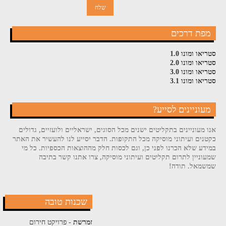
מפת דרכים
סטריאו ומונו 1.0
סטריאו ומונו 2.0
סטריאו ומונו 3.0
סטריאו ומונו 3.1
מעוניינים לסייע?
אנו מעוניינים בתקליטים ישנים מכל הסוגים, ישראליים ולועזיים, גדולים
כקטנים ועיתוני מוסיקה מכל התקופות. הדבר יסייע לנו להעשיר את האתר
במידע שלא הכרנו לפני כן, וגם לכסות חלק מההוצאות הכספיות. כל מי
שמעוניין לתרום תקליטים ועיתוני מוסיקה, צרו אתנו קשר בתיבה
שמשמאל. תודה!
שכנות טובה
זמרשת
- פרויקט חירום