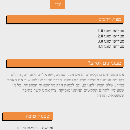
מפת דרכים
סטריאו ומונו 1.0
סטריאו ומונו 2.0
סטריאו ומונו 3.0
סטריאו ומונו 3.1
מעוניינים לסייע?
אנו מעוניינים בתקליטים ישנים מכל הסוגים, ישראליים ולועזיים, גדולים
כקטנים ועיתוני מוסיקה מכל התקופות. הדבר יסייע לנו להעשיר את האתר
במידע שלא הכרנו לפני כן, וגם לכסות חלק מההוצאות הכספיות. כל מי
שמעוניין לתרום תקליטים ועיתוני מוסיקה, צרו אתנו קשר בתיבה
שמשמאל. תודה!
שכנות טובה
זמרשת
- פרויקט חירום