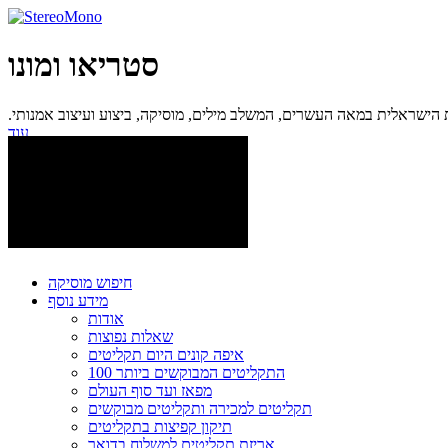
סטריאו ומונו
ישראלית במאה העשרים, המשלב מילים, מוסיקה, ביצוע ועיצוב אמנותי.
עוד...
חיפוש מוסיקה
מידע נוסף
אודות
שאלות נפוצות
איפה קונים היום תקליטים
100 התקליטים המבוקשים ביותר
מפאז ועד סוף העולם
תקליטים למכירה ותקליטים מבוקשים
תיקון קפיצות בתקליטים
אריזת תקליטים למשלוח בדואר