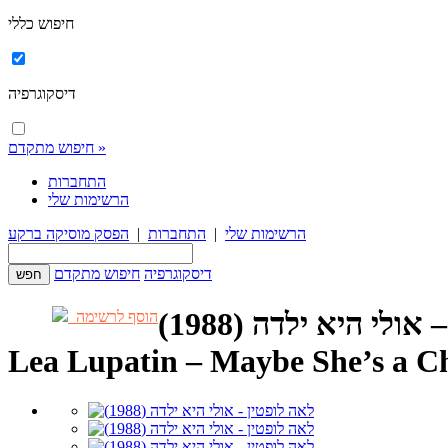
חיפוש כללי
דיסקוגרפיה
חיפוש מתקדם »
התחברות
הרשימות שלי
הרשימות שלי
|
התחברות
|
הפסק מוסיקה ברקע
דיסקוגרפיה
חיפוש מתקדם
ולי היא ילדה (1988)
הוסף לרשימה
Lea Lupatin – Maybe She’s a C