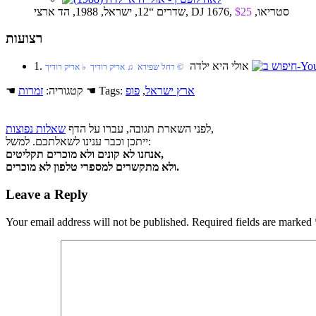
שדרים “12, ישראל, 1988, הד ארצי, DJ 1676, סטריאו,
$25
רצועות
1. אולי היא ילדה
© רחל שפירא ♫ אריק רודיך ♭ אריק רודיך
ארץ ישראל
,
פופ
☚ Tags:
☚ קטגוריה:
זמרות
,
לפני השארת תגובה, עברו על הדף
שאלות נפוצות
ייתכן וכבר ענינו לשאלתכם. למשל:
אנחנו לא קונים ולא מוכרים תקליטים,
ולא מתקשרים למספרי טלפון לא מוכרים.
Leave a Reply
Your email address will not be published.
Required fields are marked