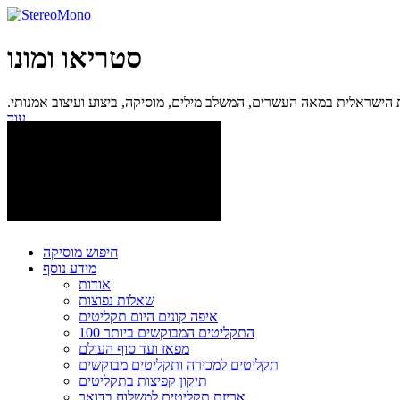
סטריאו ומונו
ישראלית במאה העשרים, המשלב מילים, מוסיקה, ביצוע ועיצוב אמנותי.
עוד...
חיפוש מוסיקה
מידע נוסף
אודות
שאלות נפוצות
איפה קונים היום תקליטים
100 התקליטים המבוקשים ביותר
מפאז ועד סוף העולם
תקליטים למכירה ותקליטים מבוקשים
תיקון קפיצות בתקליטים
אריזת תקליטים למשלוח בדואר