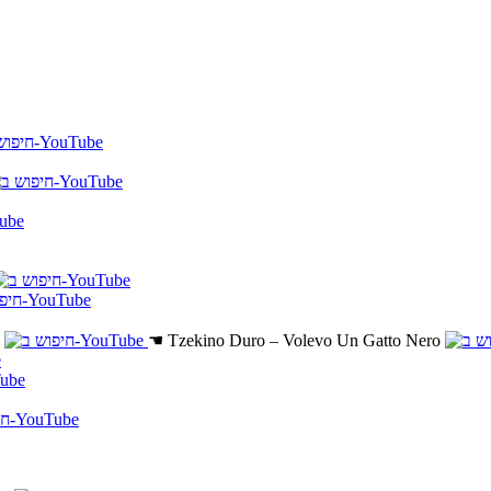
☚
Tzekino Duro – Volevo Un Gatto Nero