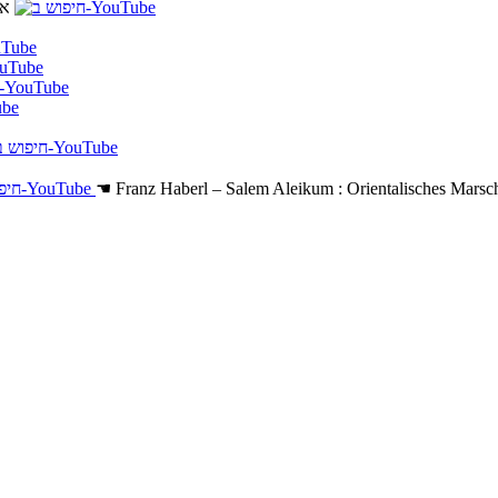
21
☚
Franz Haberl – Salem Aleikum : Orientalisches Mars