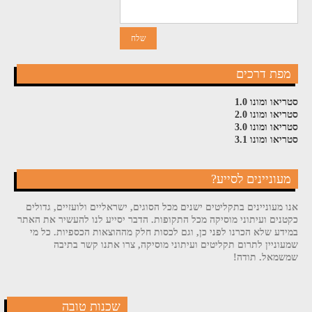
מפת דרכים
סטריאו ומונו 1.0
סטריאו ומונו 2.0
סטריאו ומונו 3.0
סטריאו ומונו 3.1
מעוניינים לסייע?
אנו מעוניינים בתקליטים ישנים מכל הסוגים, ישראליים ולועזיים, גדולים
כקטנים ועיתוני מוסיקה מכל התקופות. הדבר יסייע לנו להעשיר את האתר
במידע שלא הכרנו לפני כן, וגם לכסות חלק מההוצאות הכספיות. כל מי
שמעוניין לתרום תקליטים ועיתוני מוסיקה, צרו אתנו קשר בתיבה
שמשמאל. תודה!
שכנות טובה