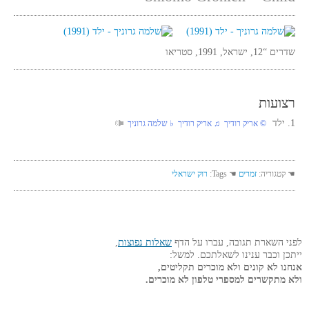
שדרים “12, ישראל, 1991, סטריאו
רצועות
1. ילד
‏ © אריק רודיך‏ ♫ אריק רודיך‏ ♭ שלמה גרוניך
☚ קטגוריה:
זמרים
☚ Tags:
רוק ישראלי
לפני השארת תגובה, עברו על הדף
שאלות נפוצות
,
ייתכן וכבר ענינו לשאלתכם. למשל:
אנחנו לא קונים ולא מוכרים תקליטים,
ולא מתקשרים למספרי טלפון לא מוכרים.