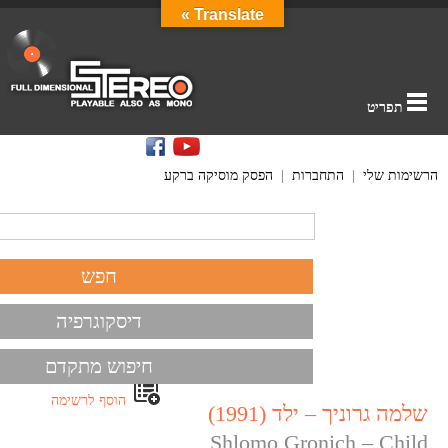
Translate »
תפריט
הרשימות שלי
|
התחברות
|
הפסק מוסיקה ברקע
דיסקוגרפיה
חיפוש מתקדם
הוסף לרשימה
שלמה גרוניך – ילד (1991)
Shlomo Gronich – Child