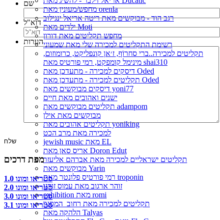
אריאל זילבר - להשיג מאת Ducatic
שם
מחפש/מעונין מאת orenla
רגב הוד - מבוקשים מאת ריטה אריאל ינגילוב
דוא"ל
ילדים מאת Moti
מחפש תקליטים מאת דורון
הערות
רשימת התקליטים למכירה שלי מאת שמעוני
תקליטים למכירה..ברי סחרוֹף, ז׳אן קונפליקט, כרומוזום,
מינימל קומפקט, רמי פורטיס מאת shai310
דיסקים למכירה - מתעדכן מאת Oded
תקליטים למכירה - מתעדכן מאת Oded
דיסקים מבוקשים מאת yoni77
ישנים ואהובים מאת חיים
תקליטים מבוקשים מאת adampom
מבוקשים מאת אילן
תקליטים אהובים מאת yoniking
למכירה מאת מרב הכט
jewish music מאת EL
אריס סאן מאת Doron Edut
מפת דרכים
תקליטים ישראליים למכירה מאת אברהם אליעזר
מבוקשים מאת Yarin
רמי פורטיס פלונטר מאת troponin
סטריאו ומונו 1.0
זוהר ארגוב מאת עמוס זורנו
סטריאו ומונו 2.0
exhibition מאת romi
סטריאו ומונו 3.0
תקליטים למכירה מאת רחוב_המסגר
סטריאו ומונו 3.1
הלהקה מאת Talyas