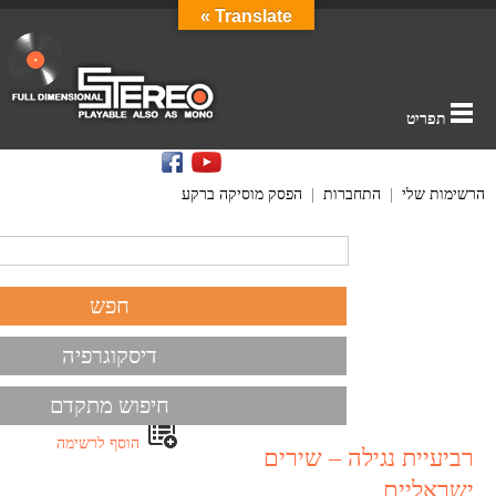
Translate »
תפריט
הרשימות שלי
|
התחברות
|
הפסק מוסיקה ברקע
דיסקוגרפיה
חיפוש מתקדם
הוסף לרשימה
רביעיית נגילה – שירים
ישראליים