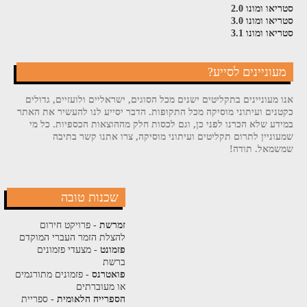
סטריאו ומונו 2.0
סטריאו ומונו 3.0
סטריאו ומונו 3.1
מעוניינים לסייע?
אנו מעוניינים בתקליטים ישנים מכל הסוגים, ישראליים ולועזיים, גדולים
כקטנים ועיתוני מוסיקה מכל התקופות. הדבר יסייע לנו להעשיר את האתר
במידע שלא הכרנו לפני כן, וגם לכסות חלק מההוצאות הכספיות. כל מי
שמעוניין לתרום תקליטים ועיתוני מוסיקה, צרו אתנו קשר בתיבה
שמשמאל. תודה!
שכנות טובה
זמרשת
- פרויקט חירום
להצלת הזמר העברי המוקדם
פזמונט
- מצעדי פזמונים
ברשת
פואטרנס
- פזמונים מתורגמים
או מעוברתים
הספרייה הלאומית
- ספריית