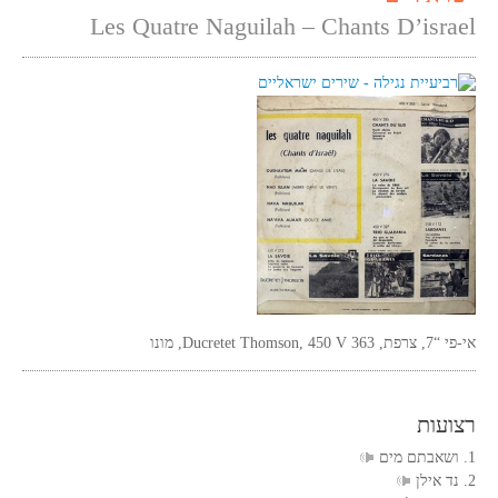
Les Quatre Naguilah – Chants D’israel
אי-פי “7, צרפת, Ducretet Thomson, 450 V 363, מונו
רצועות
1. ושאבתם מים
2. נד אילן