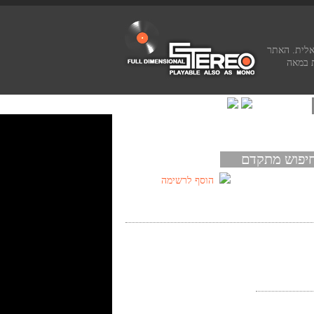
אלית. האתר
 במאה
יפוש מתקדם
הוסף לרשימה