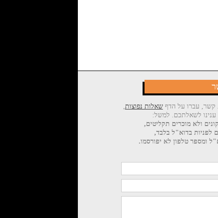
ר
 קשר, עברו על הדף
שאלות נפוצות
,
 ענינו לשאלתכם. למשל:
ונים ולא מוכרים תקליטים,
ם לפניות בדוא"ל בלבד,
ל ומספר טלפון לא יפורסמו.