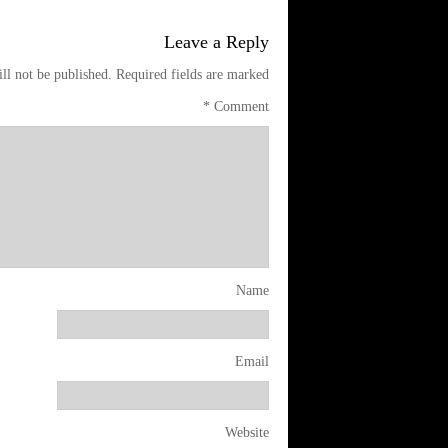
Leave a Reply
ll not be published.
Required fields are marked
*
Comment
Name
Email
Website