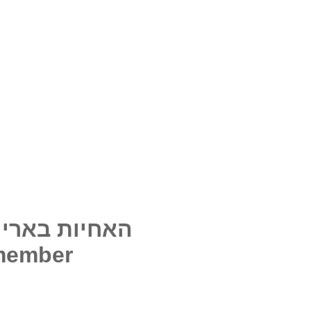
האחיות בארי – ז
emember