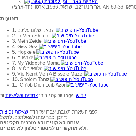
ל, 1966, ארטון (הד-ארצי), AN 69-36, סטריאו
רצועות
1. הבאנו שלום עליכם
2. In Mein Shtaitel
3. Mein Zeidel
4. Giss-Giss
5. Hopkele
6. Yushke
7. My Yiddeshe Mama
8. הלוואי הלוואי
9. Vie Nemt Men A Bissele Mazel
10. Sholem Tantz
11. Ch’ob Dich Leib Azoi
יידיש
☚ Tags:
☚ קטגוריה:
צמדים ושלישיות
,
לפני השארת תגובה, עברו על הדף
שאלות נפוצות
ייתכן וכבר ענינו לשאלתכם. למשל:
אנחנו לא קונים ולא מוכרים תקליטים,
ולא מתקשרים למספרי טלפון לא מוכרים.