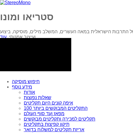
סטריאו ומונו
ל התרבות הישראלית במאה העשרים, המשלב מילים, מוסיקה, ביצוע
עוד...
ועיצוב אמנותי.
חיפוש מוסיקה
מידע נוסף
אודות
שאלות נפוצות
איפה קונים היום תקליטים
100 התקליטים המבוקשים ביותר
מפאז ועד סוף העולם
תקליטים למכירה ותקליטים מבוקשים
תיקון קפיצות בתקליטים
אריזת תקליטים למשלוח בדואר