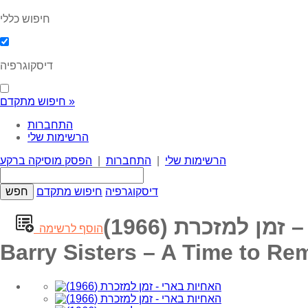
חיפוש כללי
דיסקוגרפיה
חיפוש מתקדם »
התחברות
הרשימות שלי
הרשימות שלי
|
התחברות
|
הפסק מוסיקה ברקע
דיסקוגרפיה
חיפוש מתקדם
מן למזכרת (1966)
הוסף לרשימה
Barry Sisters – A Time to R