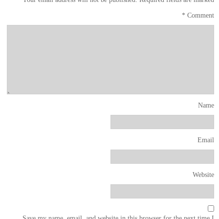
*
Comment
Name
Email
Website
Save my name, email, and website in this browser for the next time I