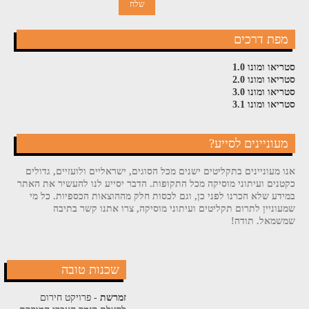
מפת דרכים
סטריאו ומונו 1.0
סטריאו ומונו 2.0
סטריאו ומונו 3.0
סטריאו ומונו 3.1
מעוניינים לסייע?
אנו מעוניינים בתקליטים ישנים מכל הסוגים, ישראליים ולועזיים, גדולים
כקטנים ועיתוני מוסיקה מכל התקופות. הדבר יסייע לנו להעשיר את האתר
במידע שלא הכרנו לפני כן, וגם לכסות חלק מההוצאות הכספיות. כל מי
שמעוניין לתרום תקליטים ועיתוני מוסיקה, צרו אתנו קשר בתיבה
שמשמאל. תודה!
שכנות טובה
זמרשת
- פרויקט חירום