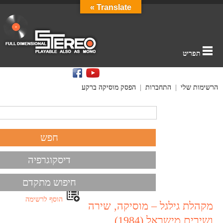
Translate »
תפריט
הרשימות שלי
|
התחברות
|
הפסק מוסיקה ברקע
דיסקוגרפיה
חיפוש מתקדם
הוסף לרשימה
מקהלת גילגל – מוסיקה, שירה
ושירים מישראל (1984)