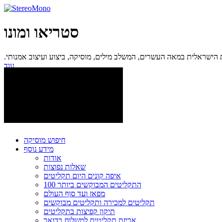
סטריאו ומונו
ישראלית במאה העשרים, המשלב מילים, מוסיקה, ביצוע ועיצוב אמנותי.
עוד...
חיפוש מוסיקה
מידע נוסף
אודות
שאלות נפוצות
איפה קונים היום תקליטים
100 התקליטים המבוקשים ביותר
מפאז ועד סוף העולם
תקליטים למכירה ותקליטים מבוקשים
תיקון קפיצות בתקליטים
אריזת תקליטים למשלוח בדואר