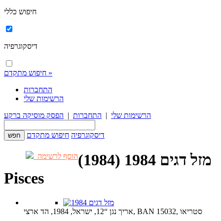
חיפוש כללי
דיסקוגרפיה
חיפוש מתקדם »
התחברות
הרשימות שלי
הרשימות שלי
|
התחברות
|
הפסק מוסיקה ברקע
דיסקוגרפיה
חיפוש מתקדם
מזל דגים 1984 (1984)
הוסף לרשימה
Pisces
אריך נגן “12, ישראל, 1984, הד ארצי, BAN 15032, סטריאו