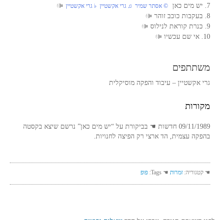
7. יש מים כאן
© אסתר שמיר ♫ גרי אקשטיין ♭ גרי אקשטיין
8. בעקבות כוכב זוהר
9. כנרת קוראת לנילוס
10. אי שם עכשיו
משתתפים
גרי אקשטיין – עיבוד והפקה מוסיקלית
מקורות
09/11/1989 חדשות ☚ בביקורת על “יש מים כאן” נרשם שיצא בקסטה
בהפקה עצמית, הד ארצי רק הפיצה לחנויות.
☚ קטגוריה:
זמרות
☚ Tags:
פופ