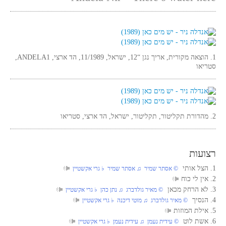
1. הוצאה מקורית, אריך נגן “12, ישראל, 11/1989, הד ארצי, ANDELA1,
סטריאו
2. מהדורת תקליטור, תקליטור, ישראל, הד ארצי, סטריאו
רצועות
1. הצל אותי
© אסתר שמיר ♫ אסתר שמיר ♭ גרי אקשטיין
2. אין לי כוח
3. לא הרחק מכאן
© מאיר גולדברג ♫ נתן כהן ♭ גרי אקשטיין
4. הנסיך
© מאיר גולדברג ♫ מוטי דיכנה ♭ גרי אקשטיין
5. אילת המוזות
6. אשת לוט
© עידית נעמן ♫ עידית נעמן ♭ גרי אקשטיין