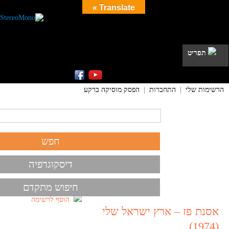
Translate »
תפריט
הרשימות שלי
|
התחברות
|
הפסק מוסיקה ברקע
דיסקוגרפיה
חיפוש מתקדם
הוסף לרשימה
אסנת פז – ארץ ישראל שלי
(1974)