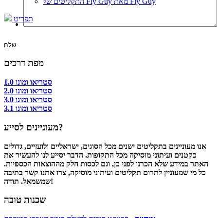
התקליטים של Fly Guy מאת Fly Guy
תפריט
מפת דרכים
סטריאו ומונו 1.0
סטריאו ומונו 2.0
סטריאו ומונו 3.0
סטריאו ומונו 3.1
מעוניינים לסייע?
אנו מעוניינים בתקליטים ישנים מכל הסוגים, ישראליים ולועזיים, גדולים
כקטנים ועיתוני מוסיקה מכל התקופות. הדבר יסייע לנו להעשיר את
האתר במידע שלא הכרנו לפני כן, וגם לכסות חלק מההוצאות הכספיות.
כל מי שמעוניין לתרום תקליטים ועיתוני מוסיקה, צרו אתנו קשר בתיבה
שמשמאל. תודה!
שכנות טובה