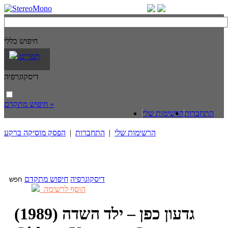
חיפוש כללי
תפריט
דיסקוגרפיה
חיפוש מתקדם »
התחברות
הרשימות שלי
הרשימות שלי
|
התחברות
|
הפסק מוסיקה ברקע
דיסקוגרפיה
חיפוש מתקדם
הוסף לרשימה
גדעון כפן – ילד השדה (1989)