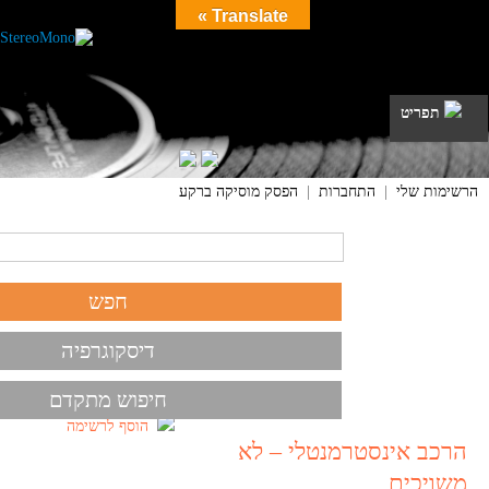
Translate »
תפריט
הרשימות שלי
|
התחברות
|
הפסק מוסיקה ברקע
דיסקוגרפיה
חיפוש מתקדם
הוסף לרשימה
הרכב אינסטרמנטלי – לא
משויכים