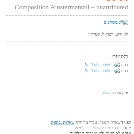
Composition Ainstermantali – unattributed
לא ידוע, ישראל, סטריאו
רצועות
רחם
רחם
☚ קטגוריה:
כללית
לפני השארת תגובה, עברו על הדף
שאלות נפוצות
,
ייתכן וכבר ענינו לשאלתכם. למשל:
אנחנו לא קונים ולא מוכרים תקליטים,