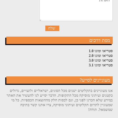
מפת דרכים
סטריאו ומונו 1.0
סטריאו ומונו 2.0
סטריאו ומונו 3.0
סטריאו ומונו 3.1
מעוניינים לסייע?
אנו מעוניינים בתקליטים ישנים מכל הסוגים, ישראליים ולועזיים, גדולים
כקטנים ועיתוני מוסיקה מכל התקופות. הדבר יסייע לנו להעשיר את האתר
במידע שלא הכרנו לפני כן, וגם לכסות חלק מההוצאות הכספיות. כל מי
שמעוניין לתרום תקליטים ועיתוני מוסיקה, צרו אתנו קשר בתיבה
שמשמאל. תודה!