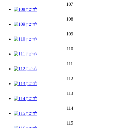
107
108
109
110
111
112
113
114
115