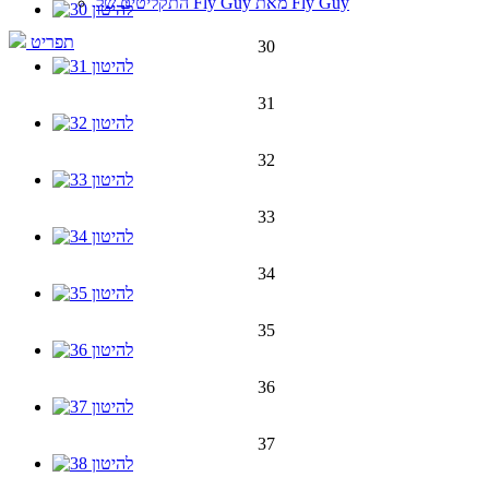
התקליטים של Fly Guy מאת Fly Guy
תפריט
30
31
32
33
34
35
36
37