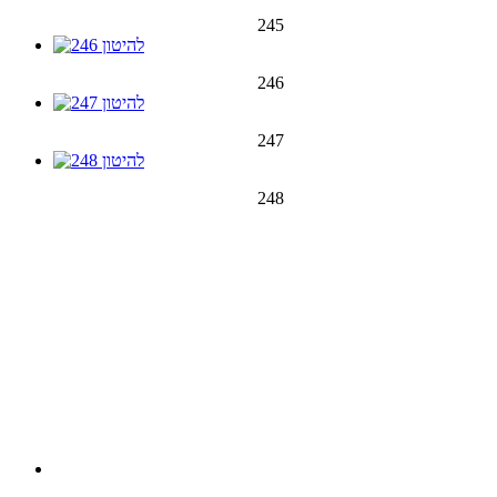
245
246
247
248
249
250
251
252
253