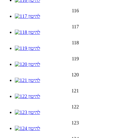
116
117
118
119
120
121
122
123