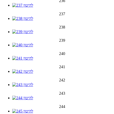
236
237
238
239
240
241
242
243
244