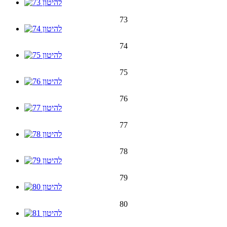
73
74
75
76
77
78
79
80