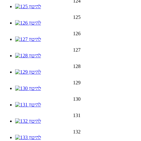
124
125
126
127
128
129
130
131
132