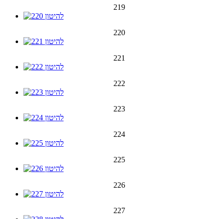
219
220
221
222
223
224
225
226
227