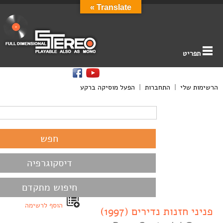
Translate »
תפריט
הרשימות שלי
|
התחברות
|
הפעל מוסיקה ברקע
דיסקוגרפיה
חיפוש מתקדם
הוסף לרשימה
פניני חזנות נדירים (1997)