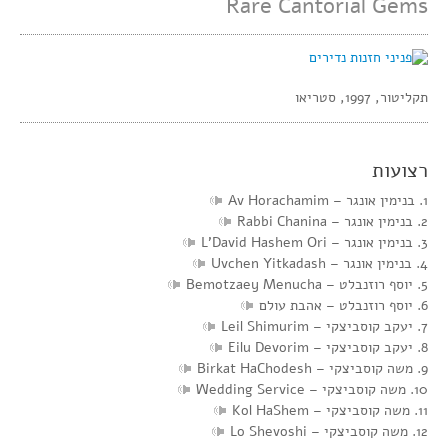
Rare Cantorial Gems
תקליטור, 1997, סטריאו
רצועות
1. בנימין אונגר – Av Horachamim
2. בנימין אונגר – Rabbi Chanina
3. בנימין אונגר – L’David Hashem Ori
4. בנימין אונגר – Uvchen Yitkadash
5. יוסף רוזנבלט – Bemotzaey Menucha
6. יוסף רוזנבלט – אהבת עולם
7. יעקב קוסביצקי – Leil Shimurim
8. יעקב קוסביצקי – Eilu Devorim
9. משה קוסביצקי – Birkat HaChodesh
10. משה קוסביצקי – Wedding Service
11. משה קוסביצקי – Kol HaShem
12. משה קוסביצקי – Lo Shevoshi