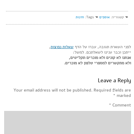
☚ קטגוריה:
אוספים
☚ Tags:
חזנות
לפני השארת תגובה, עברו על הדף
שאלות נפוצות
,
ייתכן וכבר ענינו לשאלתכם. למשל:
אנחנו לא קונים ולא מוכרים תקליטים,
ולא מתקשרים למספרי טלפון לא מוכרים.
Leave a Reply
Your email address will not be published.
Required fields are
*
marked
*
Comment