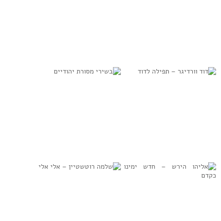
למידע נוסף
למידע נוסף
מנשה פטמן –
מנחם הולנדר –
מודים אנחנו לך
החזן הירושלמי
(1979)
למידע נוסף
למידע נוסף
דוד וורדיגר –
בשירי מסורת
תפילה לדוד
יהודיים
למידע נוסף
למידע נוסף