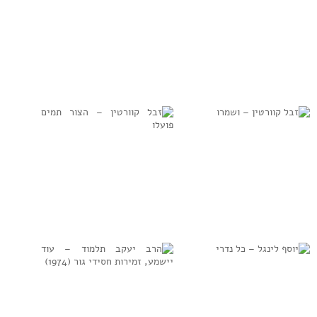
למידע נוסף
למידע נוסף
זבל קוורטין – צור
זבל קוורטין –
ישראל
והכהנים
למידע נוסף
למידע נוסף
זבל קוורטין –
זבל קוורטין –
ושמרו
הצור תמים פועלו
למידע נוסף
למידע נוסף