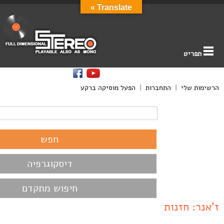
Translate »
תפריט
הרשימות שלי
|
התחברות
|
הפעל מוסיקה ברקע
דיסקוגרפיה
חיפוש מתקדם
ז'אנר: חזנות