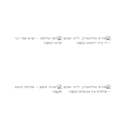
למידע נוסף
למידע נוסף
תזמורת ישראל י.
סאם סילבערבוש –
הוכמן – זה זה זה
עץ הדעת (1923)
(1923)
למידע נוסף
למידע נוסף
מוריס גולדשטיין,
יוסף שליסקי –
ליזה טוכמן – די גרין
תניא אמר רבי חנינה
ייענטע (1923)
(1923)
למידע נוסף
למידע נוסף