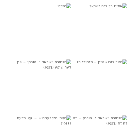
למידע נוסף
למידע נוסף
אחינו כל בית
יהללו
ישראל
למידע נוסף
למידע נוסף
חנוך בורנשטיין –
תזמורת ישראל י.
מזמורי חג
הוכמן – פין דער
שיפע (1923)