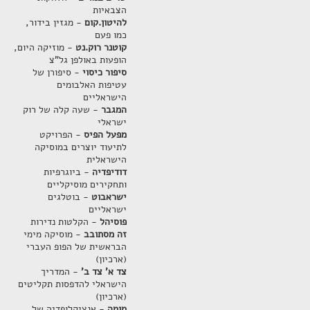
הצבאיות
להיטון.קום
- מגזין בידור,
כמו פעם
קוטנר רוק.נט
- מוזיקה היום,
הופעות באולפן גל"צ
סיפור כיסוי
- סיפורן של
עטיפות האלבומים
הישראליים
המגבר
- שעה קלה של רוק
ישראלי
מפעל הפיס
- הפרויקט
לתיעוד יוצרים במוסיקה
הישראלית
דודיפדיה
- ביוגרפיות
ותחקירים מוסיקליים
ישראבוט
- בוטלגים
ישראליים
פוסיהל
- הקלטות נדירות
זה מסתובב
- מוסיקה מימי
הבראשית של הפופ העברי
(ארכיון)
צד א' צד ב'
- המדריך
הישראלי להדפסות תקליטים
(ארכיון)
מומה
- אנציקלופדיה של