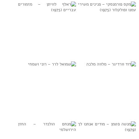
מקס פורמנסקי –
ראלף לוויתן –
פנינים משירי עמנו
מזמורים עבריים
ופולקלור (1975)
(1975)
למידע נוסף
למידע נוסף
דוד וורדיגר –
שמואל לרר – רוני
מלווה מלכה
ושמחי