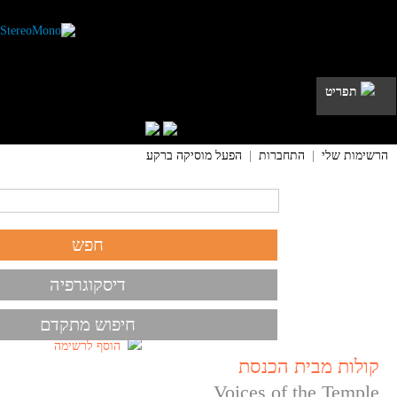
תפריט
הרשימות שלי
|
התחברות
|
הפעל מוסיקה ברקע
דיסקוגרפיה
חיפוש מתקדם
הוסף לרשימה
קולות מבית הכנסת
Voices of the Temple