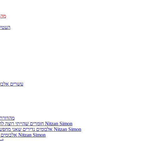
מהן
העטיפ
עשרים אלבומ
מהדורת 
חומרים שהייתי רוצה להשמיע בתוכנית שלי מאת נִיצָן סִימוֹן Nitzan Simon
אלבומים נדירים שאני מחפש פיזית וגם דיגיטלית מאת נִיצָן סִימוֹן Nitzan Simon
אלבומים נדירים שאני מחפש מאת נִיצָן סִימוֹן Nitzan Simon
מוזיקה מתק