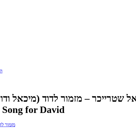
הר
ל שטרייכר – מזמור לדוד (מיכאל ודו
 Song for David