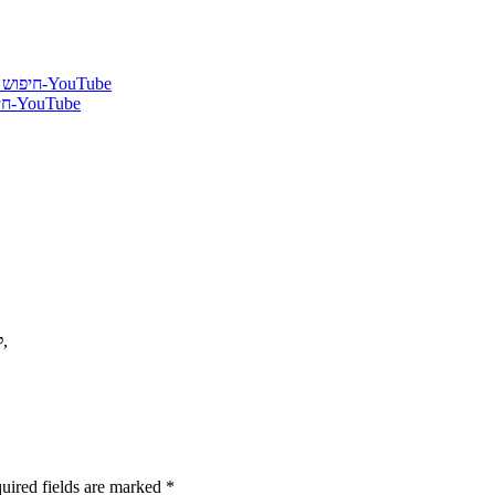
,
ל
uired fields are marked
*