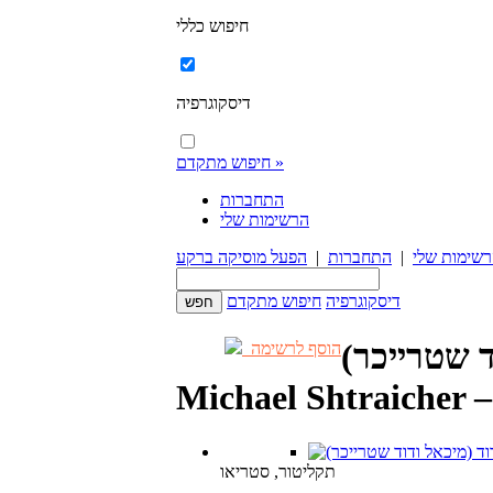
חיפוש כללי
דיסקוגרפיה
חיפוש מתקדם »
התחברות
הרשימות שלי
שימות שלי
|
התחברות
|
הפעל מוסיקה ברקע
דיסקוגרפיה
חיפוש מתקדם
ד שטרייכר)
הוסף לרשימה
Michael Shtraicher –
תקליטור, סטריאו