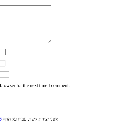
 browser for the next time I comment.
, ייתכן וכבר ענינו לשאלתכם. למשל:
לפני יצירת קשר, עברו על הדף
ש