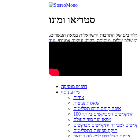
סטריאו ומונו
מלהיבים של התרבות הישראלית במאה העשרים,
משלב מילים, מוסיקה, ביצוע ועיצוב אמנותי.
חיפוש מוסיקה
מידע נוסף
אודות
שאלות נפוצות
איפה קונים היום תקליטים
100 התקליטים המבוקשים ביותר
מפאז ועד סוף העולם
יטים למכירה ותקליטים מבוקשים
תיקון קפיצות בתקליטים
אריזת תקליטים למשלוח בדואר