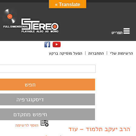
Translate »
תפריט
הרשימות שלי
|
התחברות
|
הפעל מוסיקה ברקע
דיסקוגרפיה
חיפוש מתקדם
הוסף לרשימה
הרב יעקב תלמוד – עוד