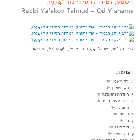
יישמע, זמירות חסידי גור (1974)
Rabbi Ya’akov Talmud – Od Yishama
אריך נגן “12, ישראל, 1974, הד ארצי, AN 14462, סטריאו
רצועות
1. עוד יישמע
2. הק ישמרך
3. האדרת והאמונה
4. עוצו עצה ותופר
5. אחם נא
6. הרחמן
7. חי
8. קול דודי
9. מה אשיב