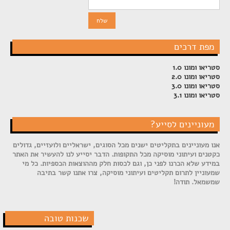
מפת דרכים
סטריאו ומונו 1.0
סטריאו ומונו 2.0
סטריאו ומונו 3.0
סטריאו ומונו 3.1
מעוניינים לסייע?
אנו מעוניינים בתקליטים ישנים מכל הסוגים, ישראליים ולועזיים, גדולים
כקטנים ועיתוני מוסיקה מכל התקופות. הדבר יסייע לנו להעשיר את האתר
במידע שלא הכרנו לפני כן, וגם לכסות חלק מההוצאות הכספיות. כל מי
שמעוניין לתרום תקליטים ועיתוני מוסיקה, צרו אתנו קשר בתיבה
שמשמאל. תודה!
שכנות טובה