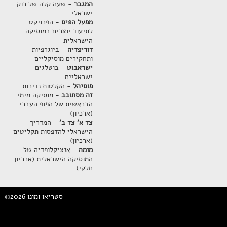
המגבר
- שעה קלה של רוק
ישראלי
מפעל הפיס
- הפרויקט
לתיעוד יוצרים במוסיקה
הישראלית
דודיפדיה
- ביוגרפיות
ותחקירים מוסיקליים
ישראבוט
- בוטלגים
ישראליים
פוסיהל
- הקלטות נדירות
זה מסתובב
- מוסיקה מימי
הבראשית של הפופ העברי
(ארכיון)
צד א' צד ב'
- המדריך
הישראלי להדפסות תקליטים
(ארכיון)
מומה
- אנציקלופדיה של
המוסיקה הישראלית (ארכיון
חלקי)
©2026 סטריאו ומונו