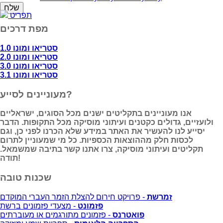
תפריט
מפת דרכים
סטריאו ומונו 1.0
סטריאו ומונו 2.0
סטריאו ומונו 3.0
סטריאו ומונו 3.1
מעוניינים לסייע?
אנו מעוניינים בתקליטים ישנים מכל הסוגים, ישראליים
ולועזיים, גדולים כקטנים ועיתוני מוסיקה מכל התקופות. הדבר
יסייע לנו להעשיר את האתר במידע שלא הכרנו לפני כן, וגם
לכסות חלק מההוצאות הכספיות. כל מי שמעוניין לתרום
תקליטים ועיתוני מוסיקה, צרו אתנו קשר בתיבה שמשמאל.
תודה!
שכנות טובה
זמרשת
- פרויקט חירום להצלת הזמר העברי המוקדם
פזמונט
- מצעדי פזמונים ברשת
פואטרנס
- פזמונים מתורגמים או מעוברתים