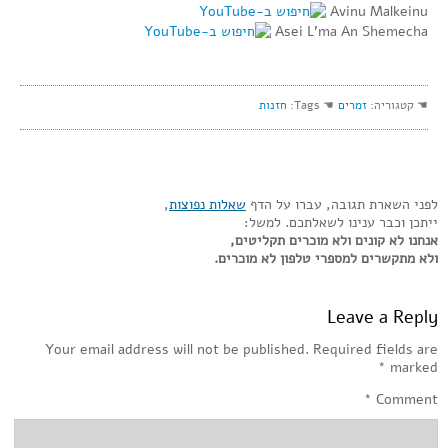
Avinu Malkeinu
Asei L’ma An Shemecha
☚ קטגוריה:
זמרים
☚ Tags:
חזנות
לפני השארת תגובה, עברו על הדף
שאלות נפוצות
,
ייתכן וכבר ענינו לשאלתכם. למשל:
אנחנו לא קונים ולא מוכרים תקליטים,
ולא מתקשרים למספרי טלפון לא מוכרים.
Leave a Reply
Your email address will not be published.
Required fields are
*
marked
*
Comment