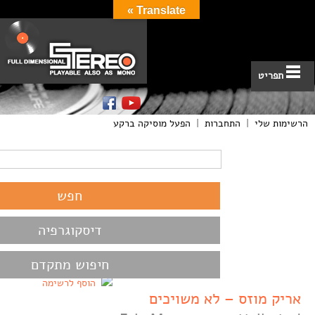
Translate »
תפריט
הרשימות שלי
|
התחברות
|
הפעל מוסיקה ברקע
דיסקוגרפיה
חיפוש מתקדם
הוסף לרשימה
אריק מוזס – לא משויכים