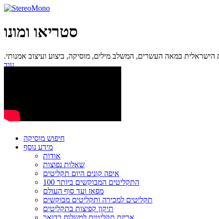
סטריאו ומונו
ישראלית במאה העשרים, המשלב מילים, מוסיקה, ביצוע ועיצוב אמנותי.
עוד...
חיפוש מוסיקה
מידע נוסף
אודות
שאלות נפוצות
איפה קונים היום תקליטים
100 התקליטים המבוקשים ביותר
מפאז ועד סוף העולם
תקליטים למכירה ותקליטים מבוקשים
תיקון קפיצות בתקליטים
אריזת תקליטים למשלוח בדואר