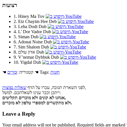
רצועות
1. Hiney Ma Tov
2. Etz Chayim Hee Deb
3. Leha Dodi Dub
4. L’ Dor Vador Dub
5. Siman Dub
6. Adonai Noise Dub
7. Sim Shalom Dub
8. אדון עולם Dub
9. V’nemar Dybbuk Dub
10. Yigdal Dub
חזנות
☚ Tags:
☚ קטגוריה:
זמרים
,
לפני השארת תגובה, עברו על הדף
שאלות נפוצות
ייתכן וכבר ענינו לשאלתכם. למשל:
אנחנו לא קונים ולא מוכרים תקליטים,
ולא מתקשרים למספרי טלפון לא מוכרים.
Leave a Reply
Your email address will not be published.
Required fields are marked