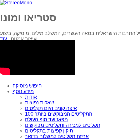
סטריאו ומונו
ל התרבות הישראלית במאה העשרים, המשלב מילים, מוסיקה, ביצוע
עוד...
ועיצוב אמנותי.
חיפוש מוסיקה
מידע נוסף
אודות
שאלות נפוצות
איפה קונים היום תקליטים
100 התקליטים המבוקשים ביותר
מפאז ועד סוף העולם
תקליטים למכירה ותקליטים מבוקשים
תיקון קפיצות בתקליטים
אריזת תקליטים למשלוח בדואר