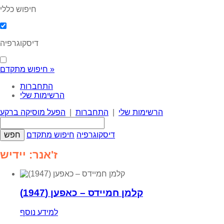
חיפוש כללי
דיסקוגרפיה
חיפוש מתקדם »
התחברות
הרשימות שלי
הרשימות שלי
|
התחברות
|
הפעל מוסיקה ברקע
דיסקוגרפיה
חיפוש מתקדם
ז'אנר: יידיש
קלמן חמיידס – כאפען (1947)
למידע נוסף