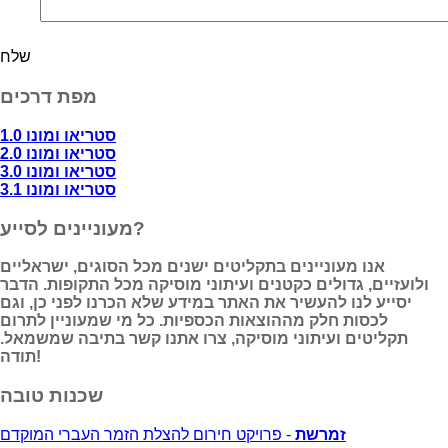
מפת דרכים
סטריאו ומונו 1.0
סטריאו ומונו 2.0
סטריאו ומונו 3.0
סטריאו ומונו 3.1
מעוניינים לסייע?
אנו מעוניינים בתקליטים ישנים מכל הסוגים, ישראליים
ולועזיים, גדולים כקטנים ועיתוני מוסיקה מכל התקופות. הדבר
יסייע לנו להעשיר את האתר במידע שלא הכרנו לפני כן, וגם
לכסות חלק מההוצאות הכספיות. כל מי שמעוניין לתרום
תקליטים ועיתוני מוסיקה, צרו אתנו קשר בתיבה שמשמאל.
תודה!
שכנות טובה
זמרשת
- פרויקט חירום להצלת הזמר העברי המוקדם