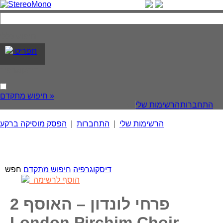
חיפוש כללי
תפריט
דיסקוגרפיה
חיפוש מתקדם »
התחברות
הרשימות שלי
הרשימות שלי
|
התחברות
|
הפסק מוסיקה ברקע
דיסקוגרפיה
חיפוש מתקדם
הוסף לרשימה
פרחי לונדון – האוסף 2
London Pirchim Choir –